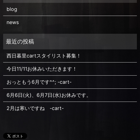
blog
news
西日暮里cartスタイリスト募集！
今日11/11お休みいただきます！
おっともう6月です^^; -cart-
6月6日(火)、6月7日(水)お休みです。
2月は寒いですね -cart-