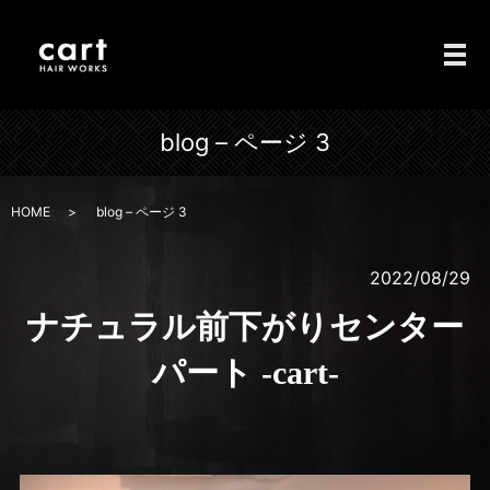
メ
blog – ページ 3
HOME
blog – ページ 3
2022/08/29
ナチュラル前下がりセンター
パート -cart-