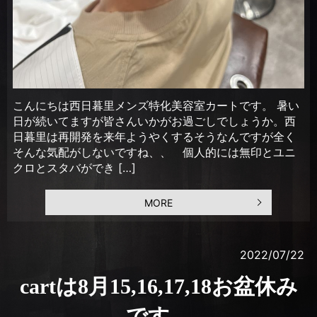
こんにちは西日暮里メンズ特化美容室カートです。 暑い
日が続いてますが皆さんいかがお過ごしでしょうか。西
日暮里は再開発を来年ようやくするそうなんですが全く
そんな気配がしないですね、、 個人的には無印とユニ
クロとスタバができ […]
MORE
2022/07/22
cartは8月15,16,17,18お盆休み
です。