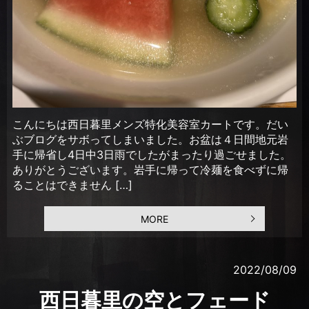
こんにちは西日暮里メンズ特化美容室カートです。だい
ぶブログをサボってしまいました。お盆は４日間地元岩
手に帰省し4日中3日雨でしたがまったり過ごせました。
ありがとうございます。岩手に帰って冷麺を食べずに帰
ることはできません […]
MORE
2022/08/09
西日暮里の空とフェード