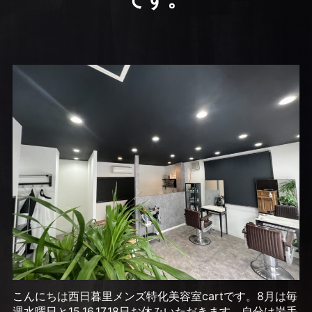
こんにちは西日暮里メンズ特化美容室cartです。8月は毎
週水曜日と15,16,17,18日お休みいただきます。自分は岩手