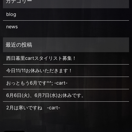
blog
news
西日暮里cartスタイリスト募集！
今日11/11お休みいただきます！
おっともう6月です^^; -cart-
6月6日(火)、6月7日(水)お休みです。
2月は寒いですね -cart-