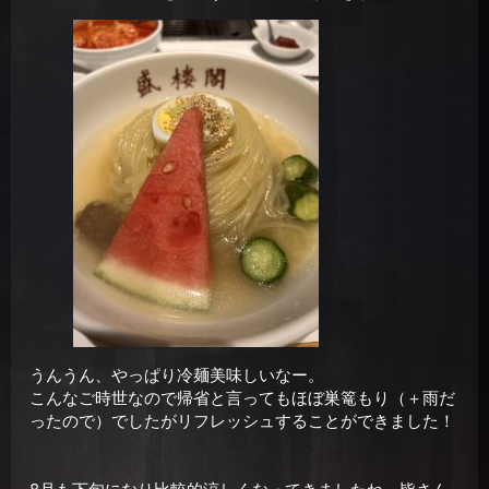
うんうん、やっぱり冷麺美味しいなー。
こんなご時世なので帰省と言ってもほぼ巣篭もり（＋雨だ
ったので）でしたがリフレッシュすることができました！