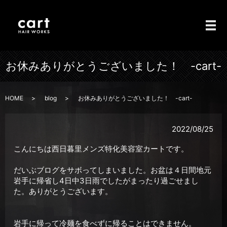
メ
お休みありがとうございました！ -cart-
HOME
blog
お休みありがとうございました！ -cart-
2022/08/25
こんにちは西日暮里メンズ特化美容室カートです。
だいぶブログをサボってしまいました。お盆は４日間地元
岩手に帰省し4日中3日雨でしたがまったり過ごせまし
た。ありがとうございます。
岩手に帰って冷麺を食べずに帰ることはできません。