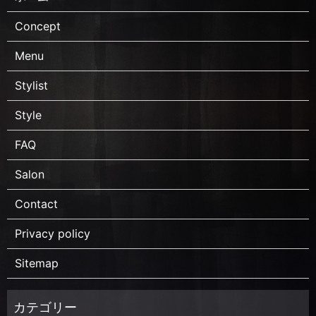
Concept
Menu
Stylist
Style
FAQ
Salon
Contact
Privacy policy
Sitemap