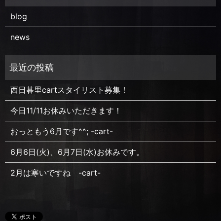
blog
news
西日暮里cartスタイリスト募集！
今日11/11お休みいただきます！
おっともう6月です^^; -cart-
6月6日(火)、6月7日(水)お休みです。
2月は寒いですね -cart-