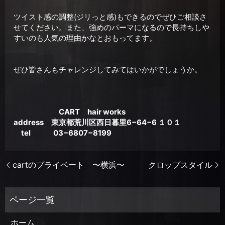
ツイスト感の調整(ジリっと感)もできるのでぜひご相談さ
せてください。また、強めのパーマになるので長持ちしや
すいのも人気の理由かなとおもってます。
ぜひ皆さんもチャレンジしてみてはいかがでしょうか。
CART hair works
address 東京都荒川区西日暮里6−64−6 １０１
tel 03−6807−8199
cartのプライベート 〜横浜〜
クロップスタイル
ホーム