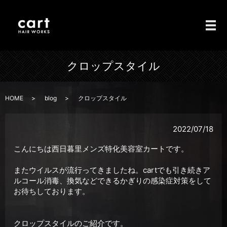
メ
クロップスタイル
HOME
blog
クロップスタイル
2022/07/18
こんにちは西日暮里メンズ特化美容室カートです。
またウイルスが流行ってきましたね。cartでも引き続きア
ルコール消毒、換気などできるかぎりの感染症対策をして
お待ちしております。
クロップスタイルのご紹介です。