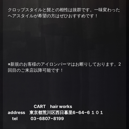
クロップスタイルと髭との相性は抜群です。一味変わった
ヘアスタイルが希望の方はぜひおすすめです！
※新規のお客様のアイロンパーマはお断りしております。2
回目のご来店以降可能です！
CART hair works
address 東京都荒川区西日暮里6−64−6 １０１
tel 03−6807−8199