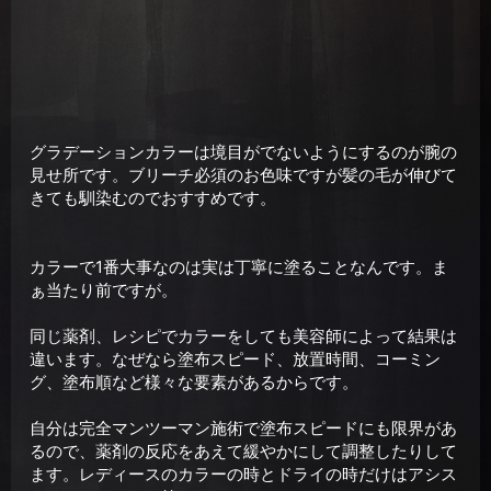
グラデーションカラーは境目がでないようにするのが腕の
見せ所です。ブリーチ必須のお色味ですが髪の毛が伸びて
きても馴染むのでおすすめです。
カラーで1番大事なのは実は丁寧に塗ることなんです。ま
ぁ当たり前ですが。
同じ薬剤、レシピでカラーをしても美容師によって結果は
違います。なぜなら塗布スピード、放置時間、コーミン
グ、塗布順など様々な要素があるからです。
自分は完全マンツーマン施術で塗布スピードにも限界があ
るので、薬剤の反応をあえて緩やかにして調整したりして
ます。レディースのカラーの時とドライの時だけはアシス