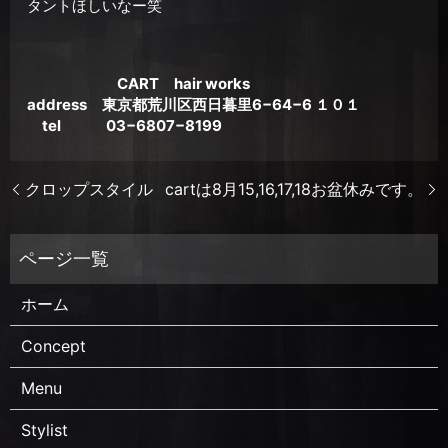
タントほしいなー笑
CART hair works
address 東京都荒川区西日暮里6−64−6 １０１
tel 03−6807−8199
クロップスタイル
cartは8月15,16,17,18お盆休みです。
ホーム
Concept
Menu
Stylist