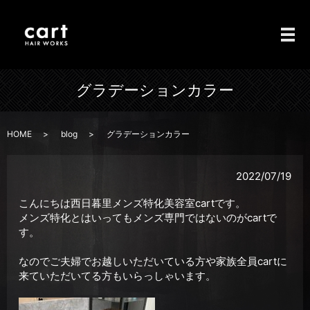
メ
グラデーションカラー
HOME
blog
グラデーションカラー
2022/07/19
こんにちは西日暮里メンズ特化美容室cartです。
メンズ特化とはいってもメンズ専門ではないのがcartで
す。
なのでご夫婦でお越しいただいている方や家族全員cartに
来ていただいてる方もいらっしゃいます。