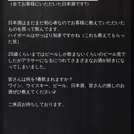
（全てお客様にいただいた日本酒です?）
日本酒はまだまだ初心者なのでお客様に教えていただいた
ものを買って飲んでます。
ハイボールはやっぱり知多ですかね（これも教えてもらっ
た笑）
25歳くらいまではビールしか飲まないくらいのビール党で
したがアラサーになるにつれてさまざまなお酒が好きにな
ってしまいました。
皆さんは何を1番飲まれますか？
ワイン、ウイスキー、ビール、日本酒、皆さんの推しのお
酒ぜひ教えてください♪
ご来店お待ちしております。