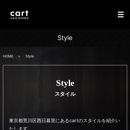
メ
Style
HOME
Style
Style
スタイル
東京都荒川区西日暮里にあるcartのスタイルを紹介い
たします。