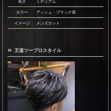
長さ
ミディアム
カラー
アッシュ・ブラック系
イメージ
メンズカット
王道ツーブロスタイル