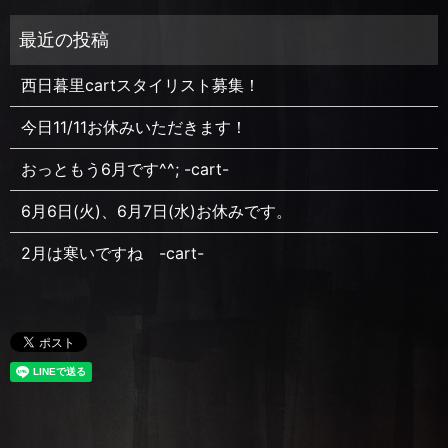
西日暮里cartスタイリスト募集！
今日11/11お休みいただきます！
おっともう6月です^^; -cart-
6月6日(火)、6月7日(水)お休みです。
2月は寒いですね -cart-