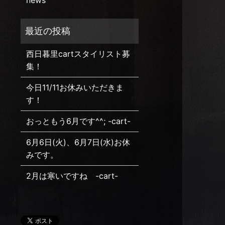
news
西日暮里cartスタイリスト募
集！
今日11/11お休みいただきま
す！
おっともう6月です^^; -cart-
6月6日(火)、6月7日(水)お休
みです。
2月は寒いですね -cart-