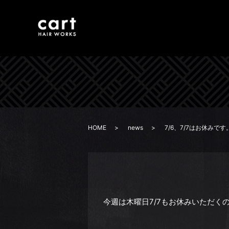
HOME
news
7/6、7/7はお休みです
今週は木曜日7/7もお休みいただく