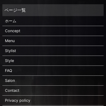
ホーム
Concept
Menu
Stylist
Style
FAQ
Salon
Contact
Privacy policy