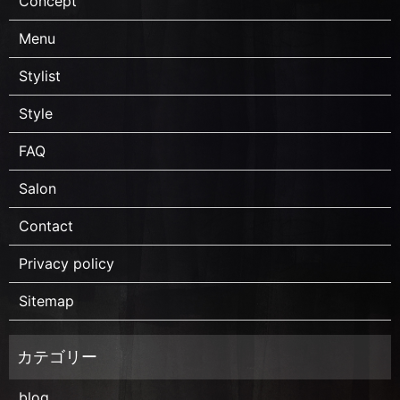
Concept
Menu
Stylist
Style
FAQ
Salon
Contact
Privacy policy
Sitemap
blog