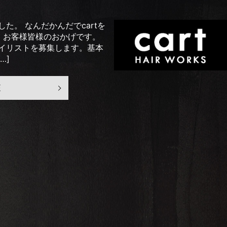
た。 なんだかんだでcartを
。お客様皆様のおかげです。
イリストを募集します。基本
…]
E