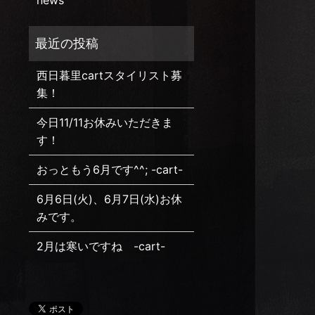
news
西日暮里cartスタイリスト募
集！
今日11/11お休みいただきま
す！
おっともう6月です^^; -cart-
6月6日(火)、6月7日(水)お休
みです。
2月は寒いですね -cart-