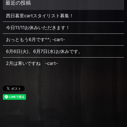
西日暮里cartスタイリスト募集！
今日11/11お休みいただきます！
おっともう6月です^^; -cart-
6月6日(火)、6月7日(水)お休みです。
2月は寒いですね -cart-