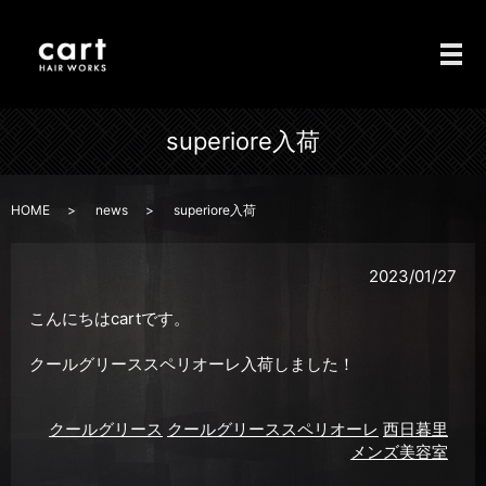
メ
superiore入荷
HOME
news
superiore入荷
2023/01/27
こんにちはcartです。
クールグリーススペリオーレ入荷しました！
クールグリース
クールグリーススペリオーレ
西日暮里
メンズ美容室